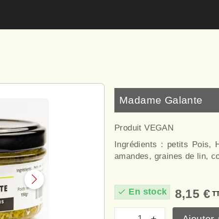
Madame Galante
Produit VEGAN
Ingrédients : petits Pois, 
amandes, graines de lin, c
En stock
8,15 €
check
T
Ajouter 