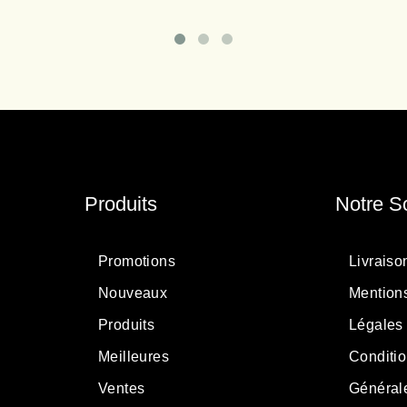
Produits
Notre S
Promotions
Livraiso
Nouveaux
Mention
Produits
Légales
Meilleures
Conditi
Ventes
Général