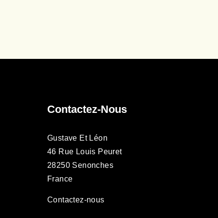
Contactez-Nous
Gustave Et Léon
46 Rue Louis Peuret
28250 Senonches
France
Contactez-nous