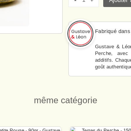
Fabriqué dans
Gustave & Léon
Perche, avec 
additifs. Chaque
goût authentique
même catégorie