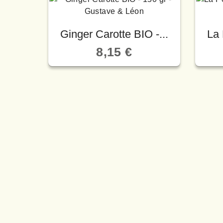
Ginger Carotte BIO -...
La 
8,15 €