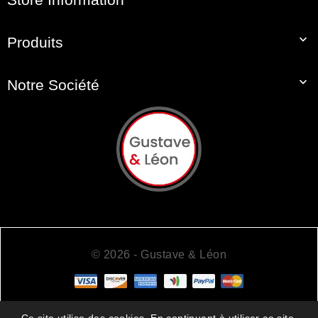

Produits

Notre Société
© 2026 - Gustave & Léon