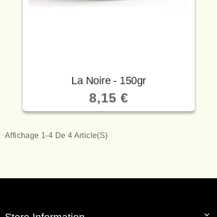
La Noire - 150gr
8,15 €
Affichage 1-4 De 4 Article(s)

Store Information