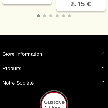
8,15 €

Store Information

Produits

Notre Société